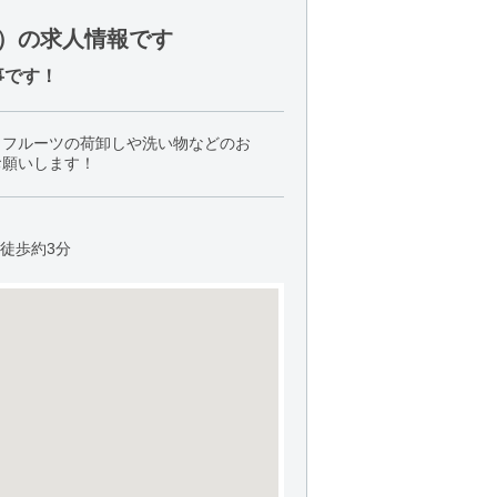
）の求人情報です
事です！
、フルーツの荷卸しや洗い物などのお
お願いします！
ら徒歩約3分