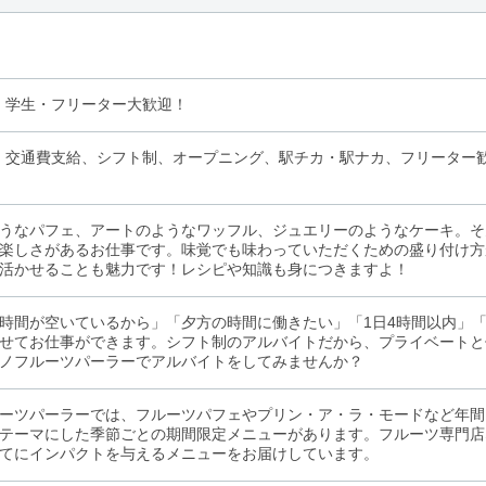
！学生・フリーター大歓迎！
、交通費支給、シフト制、オープニング、駅チカ・駅ナカ、フリーター
うなパフェ、アートのようなワッフル、ジュエリーのようなケーキ。そ
楽しさがあるお仕事です。味覚でも味わっていただくための盛り付け方
活かせることも魅力です！レシピや知識も身につきますよ！
時間が空いているから」「夕方の時間に働きたい」「1日4時間以内」「
せてお仕事ができます。シフト制のアルバイトだから、プライベートと
ノフルーツパーラーでアルバイトをしてみませんか？
ーツパーラーでは、フルーツパフェやプリン・ア・ラ・モードなど年間
テーマにした季節ごとの期間限定メニューがあります。フルーツ専門店
てにインパクトを与えるメニューをお届けしています。