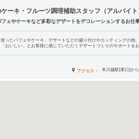
のケーキ・フルーツ調理補助スタッフ（アルバイト
パフェやケーキなど多彩なデザートをデコレーションするお仕
り使ったパフェやケーキ、デザートなどの盛り付けやカッティングの他
も「おいしい」とお客様に感じていただくデザートづくりのサポートを
本川越駅[東口]か
アクセス：