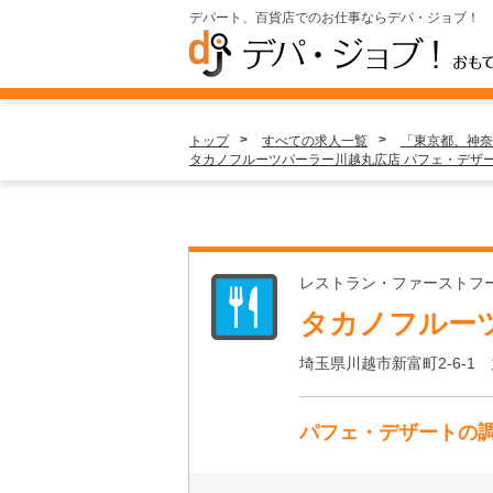
デパート、百貨店でのお仕事ならデパ・ジョブ！
トップ
すべての求人一覧
「東京都、神奈
タカノフルーツパーラー川越丸広店 パフェ・デザ
レストラン・ファーストフ
タカノフルー
埼玉県川越市新富町2-6-1 
パフェ・デザートの