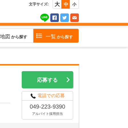
大
文字サイズ:
中
小
地図
一覧
から探す
から探す
応募する
電話での応募
049-223-9390
アルバイト採用担当