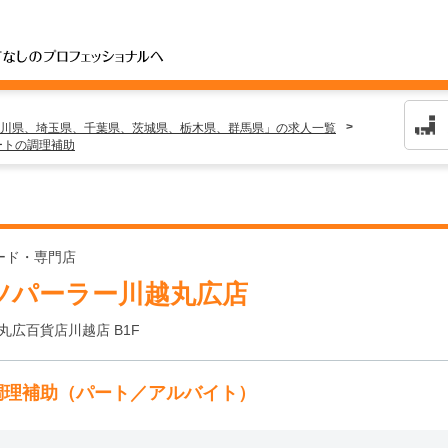
川県、埼玉県、千葉県、茨城県、栃木県、群馬県」の求人一覧
ートの調理補助
ード・専門店
ツパーラー川越丸広店
丸広百貨店川越店 B1F
調理補助（パート／アルバイト）