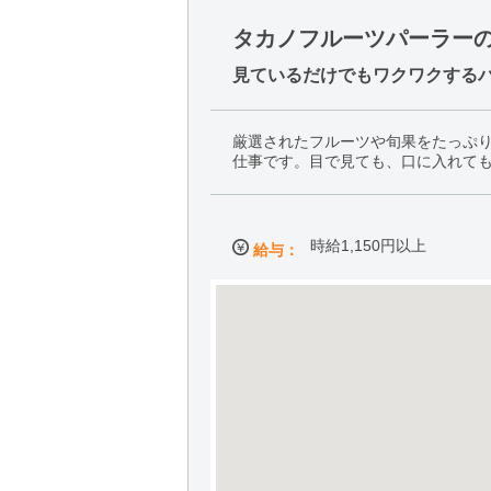
タカノフルーツパーラー
見ているだけでもワクワクする
厳選されたフルーツや旬果をたっぷ
仕事です。目で見ても、口に入れて
時給1,150円以上
給与：