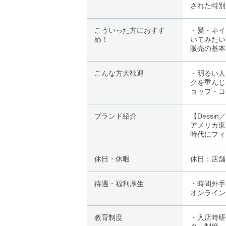
された特別
こういった方におすす
・髪・ネイ
め！
いてみたい
販売の基本
こんな方大歓迎
・明るい人
クを重んじ
ョップ・コ
ブランド紹介
【Dess
アメリカ東
時代にフィ
休日・休暇
休日：店舗
待遇・福利厚生
・時間外手
オンライン
教育制度
・入店時研