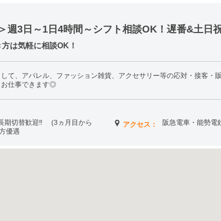
＞週3日～1日4時間～シフト相談OK！遅番&土日
方は気軽に相談OK！
として、アパレル、ファッション雑貨、アクセサリー等の応対・接客・
てお仕事できます◎
 ※長期切替歓迎‼ (3ヵ月目から
阪急電車・能勢電鉄
アクセス：
る方優遇