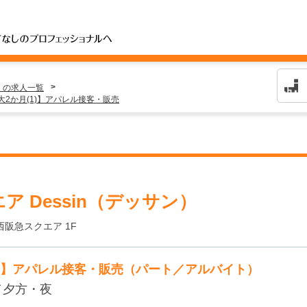
」の求人一覧
最大2か月(1)】アパレル接客・販売
ア Dessin（デッサン）
西阪急スクエア 1F
1)】アパレル接客・販売（パート／アルバイト）
／夕方・夜