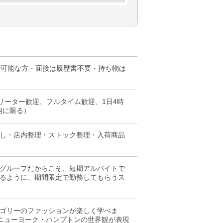
で可能な方・面接は履歴書不要・持ち物は
リーター歓迎、フルタイム歓迎、1日4時
内に限る）
し・店内整理・ストック整理・入荷商品
グループだからこそ、短期アルバイトで
るように、期間限定で勤務してもらうス
ゴリーのファッションが楽しく学べま
れてニューヨーク・ハンプトンの世界観が表現