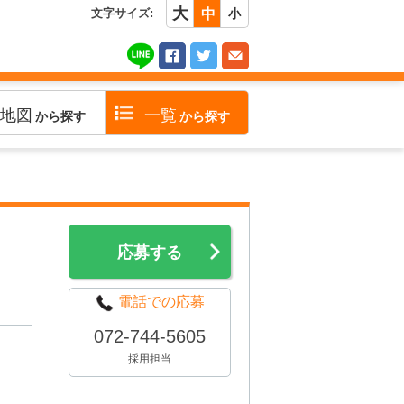
大
文字サイズ:
中
小
地図
一覧
から探す
から探す
応募する
電話での応募
072-744-5605
採用担当