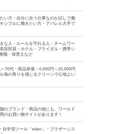
たい方・自分に合う仕事なのか試しで働
キシブルに働きたい方・アパレル大手で
きな人・ルールを守れる人・チームワー
美容部員・ホテル・ブライダル・携帯シ
事務職・保育士など
0代・商品単価：4,000円～15,000円
ル海の香りを感じるクリーンで心地よい
舗のブランド・商品の他にも、ワールド
用のお買い物サイトがあります！
・自学習ツール「eden」・ブラザーシス