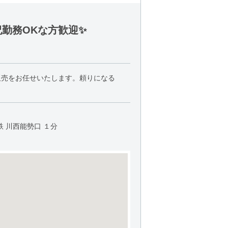
祝勤務OKな方歓迎✨
販売をお任せいたします。頼りになる
 川西能勢口 １分