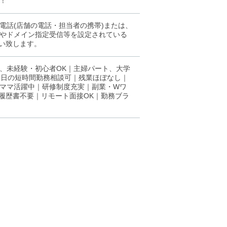
！
電話(店舗の電話・担当者の携帯)または、
策やドメイン指定受信等を設定されている
願い致します。
、未経験・初心者OK｜主婦パート、大学
3日の短時間勤務相談可｜残業ほぼなし｜
ママ活躍中｜研修制度充実｜副業・Wワ
履歴書不要｜リモート面接OK｜勤務ブラ