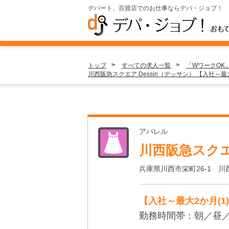
デパート、百貨店でのお仕事ならデパ・ジョブ！
トップ
すべての求人一覧
「WワークOK
川西阪急スクエア Dessin（デッサン） 【入社～
アパレル
川西阪急スクエ
兵庫県川西市栄町26-1 川
【入社～最大2か月(
勤務時間帯：朝／昼