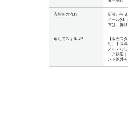
ター制度 
応募後の流れ
応募から３
メール(G
方は、弊社
短期でスキルUP
【販売スタ
生、中高年
ノルマなし
ーク歓迎｜
ンド以外も