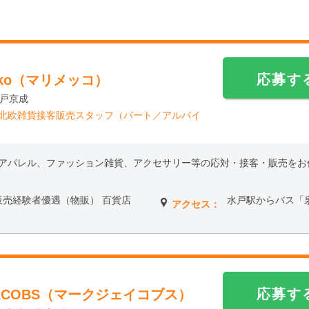
応募す
kko（マリメッコ）
水戸京成
】北欧雑貨接客販売スタッフ（パート／アルバイ
アパレル、ファッション雑貨、アクセサリー等の応対・接客・販売をお
接客販売経験者優遇（物販） 百貨店
水戸駅からバス「泉
アクセス：
応募す
JACOBS（マークジェイコブス）