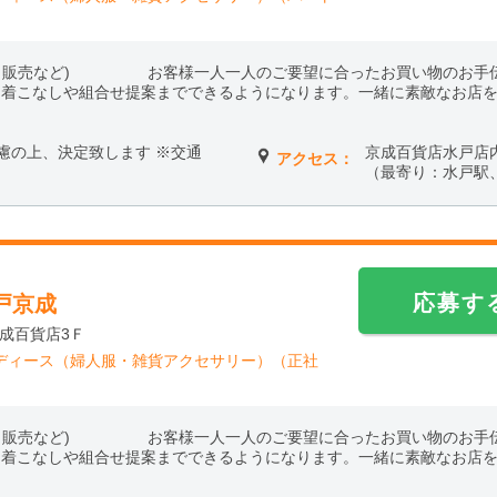
客、販売など) お客様一人一人のご要望に合ったお買い物のお手伝
、着こなしや組合せ提案までできるようになります。一緒に素敵なお店
考慮の上、決定致します ※交通
京成百貨店水戸店
アクセス：
（最寄り：水戸駅
応募す
戸京成
京成百貨店3Ｆ
ディース（婦人服・雑貨アクセサリー）（正社
客、販売など) お客様一人一人のご要望に合ったお買い物のお手伝
、着こなしや組合せ提案までできるようになります。一緒に素敵なお店