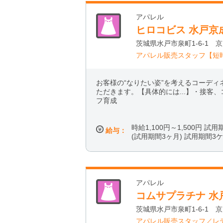
アパレル
ヒロコビス 水戸京
茨城県水戸市泉町1-6-1 京
アパレル販売スタッフ【短
お客様の“なりたい姿”を考えるコーデ
ただきます。【具体的には...】・接
フ育成
時給1,100円～1,500円 試用
給与：
(試用期間3ヶ月) 試用期間3
アパレル
コムサプラチナ 水
茨城県水戸市泉町1-6-1 
アパレル販売スタッフ／レ