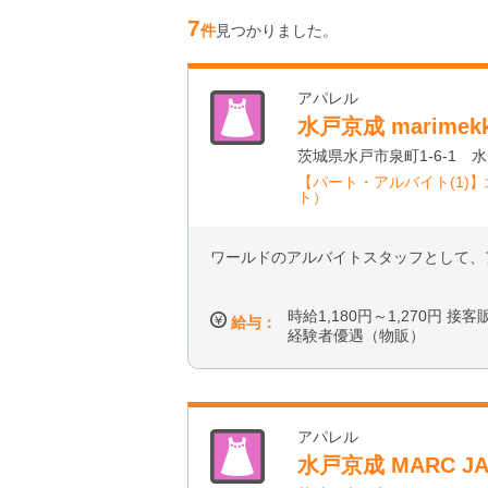
7
件
見つかりました。
アパレル
水戸京成 marime
茨城県水戸市泉町1-6-1 
【パート・アルバイト(1)
ト）
ワールドのアルバイトスタッフとして、
時給1,180円～1,270円 
給与：
経験者優遇（物販）
アパレル
水戸京成 MARC 