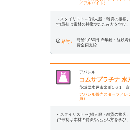
／アルバイト）
～スタイリスト～(婦人服・雑貨の接
す!最初は素材の特徴やたたみ方を学び
時給1,080円 ※年齢・経験
給与：
費全額支給
アパレル
コムサプラチナ 水
茨城県水戸市泉町1-6-1 
アパレル販売スタッフ／レ
員）
～スタイリスト～(婦人服・雑貨の接
す!最初は素材の特徴やたたみ方を学び