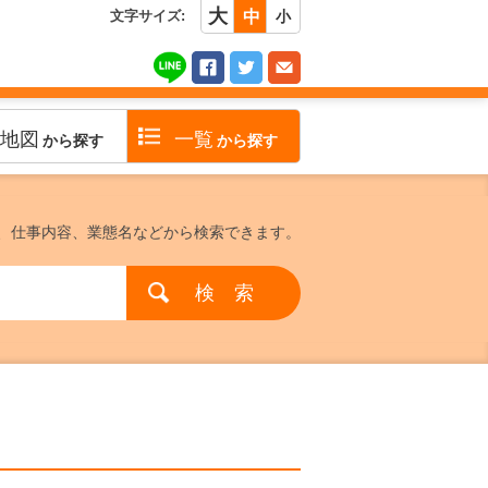
大
文字サイズ:
中
小
地図
一覧
から探す
から探す
、仕事内容、業態名などから検索できます。