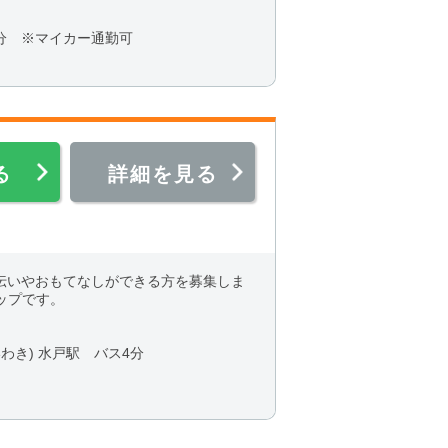
分 ※マイカー通勤可
る
詳細を見る
いやおもてなしができる方を募集しま
ップです。
いわき) 水戸駅 バス4分
）