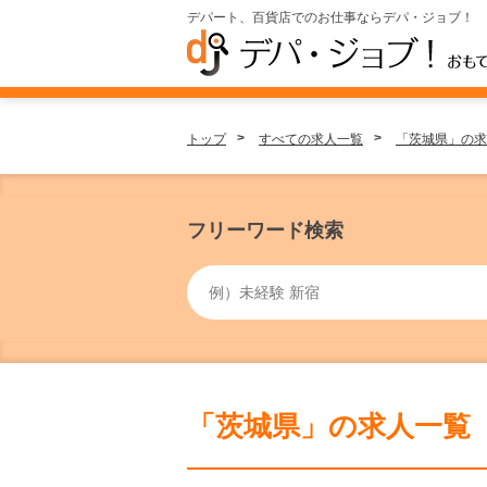
デパート、百貨店でのお仕事ならデパ・ジョブ！
トップ
すべての求人一覧
「茨城県」の求
フリーワード検索
「茨城県」の求人一覧