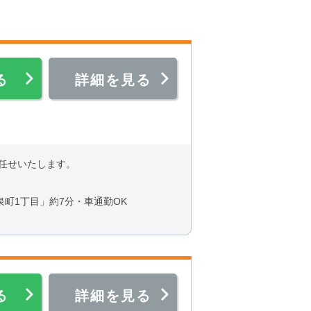
る
詳細を見る
任せいたします。
町1丁目」約7分・車通勤OK
る
詳細を見る