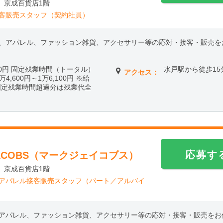
 京成百貨店1階
接客販売スタッフ（契約社員）
、アパレル、ファッション雑貨、アクセサリー等の応対・接客・販売を
,100円 固定残業時間（トータル）
水戸駅から徒歩15
アクセス：
1万4,600円～1万6,100円 ※給
固定残業時間超過分は残業代全
応募す
JACOBS（マークジェイコブス）
 京成百貨店1階
】アパレル接客販売スタッフ（パート／アルバイ
アパレル、ファッション雑貨、アクセサリー等の応対・接客・販売をお