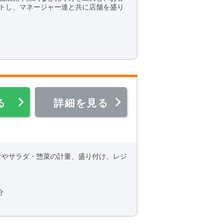
トし、マネージャー達と共に店舗を盛り
る
詳細を見る
けやサラダ・惣菜の計量、盛り付け、レジ
分