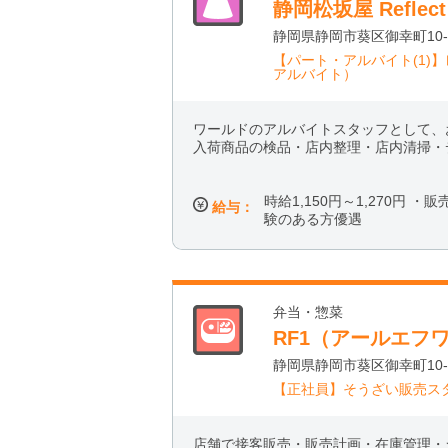
静岡松坂屋 Refle
静岡県静岡市葵区御幸町10-
【パート・アルバイト(1)
アルバイト）
ワールドのアルバイトスタッフとして、
入荷商品の検品・店内整理・店内清掃・
時給1,150円～1,270円 
給与：
験のある方優遇
弁当・惣菜
RF1（アールエフ
静岡県静岡市葵区御幸町10-
【正社員】そうざい販売ス
店舗で接客販売・販売計画・在庫管理・