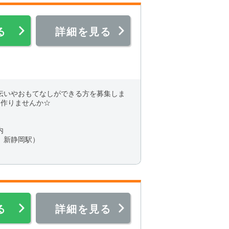
る
詳細を見る
いやおもてなしができる方を募集しま
を作りませんか☆
内
、新静岡駅）
る
詳細を見る