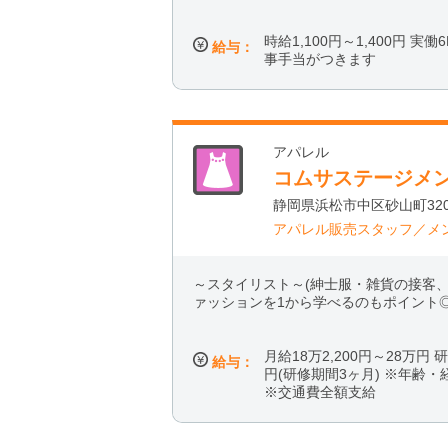
時給1,100円～1,400円 実
給与：
事手当がつきます
アパレル
コムサステージメン
静岡県浜松市中区砂山町320
アパレル販売スタッフ／メ
～スタイリスト～(紳士服・雑貨の接客
ァッションを1から学べるのもポイント
月給18万2,200円～28万円 研
給与：
円(研修期間3ヶ月) ※年齢
※交通費全額支給