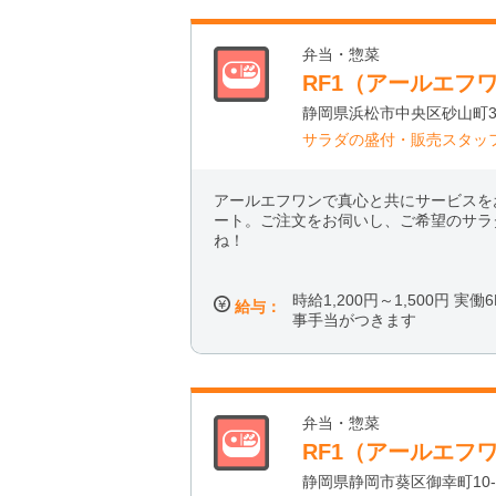
弁当・惣菜
RF1（アールエフ
静岡県浜松市中央区砂山町32
サラダの盛付・販売スタッ
アールエフワンで真心と共にサービスを
ート。ご注文をお伺いし、ご希望のサラ
ね！
時給1,200円～1,500円 実
給与：
事手当がつきます
弁当・惣菜
RF1（アールエフ
静岡県静岡市葵区御幸町10-