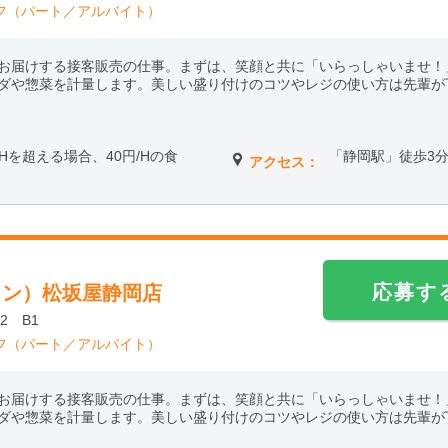
フ（パート／アルバイト）
お届けする接客販売の仕事。まずは、笑顔と共に「いらっしゃいませ！
ダや惣菜を計量します。美しい盛り付けのコツやレジの使い方は先輩が
働6Hを超える場合、40円/Hの食
「静岡駅」徒歩3
アクセス：
応募す
ワン）松坂屋静岡店
2 B1
フ（パート／アルバイト）
お届けする接客販売の仕事。まずは、笑顔と共に「いらっしゃいませ！
ダや惣菜を計量します。美しい盛り付けのコツやレジの使い方は先輩が