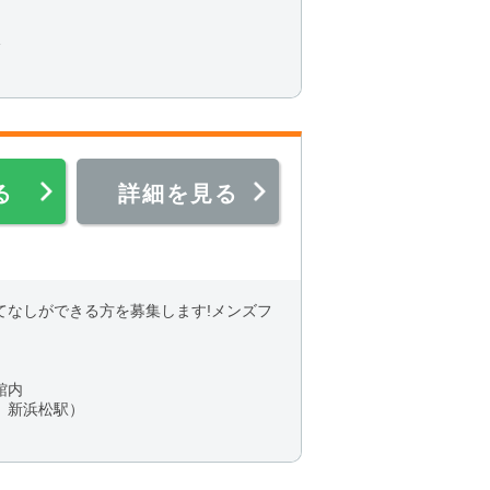
分
る
詳細を見る
てなしができる方を募集します!メンズフ
館内
、新浜松駅）