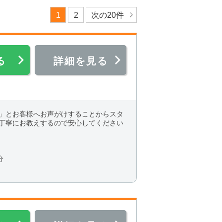
1
2
次の20件
る
詳細を見る
」とお客様へお声がけすることからスタ
丁寧にお教えするので安心してください
分