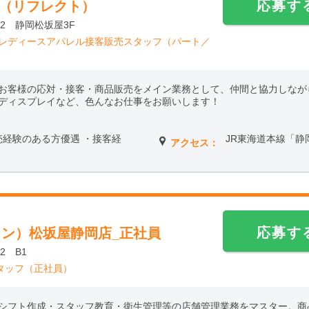
応募す
ct（リフレクト）
2 静岡松坂屋3F
】レディースアパレル接客販売スタッフ（パート／
お客様の応対・接客・商品販売をメイン業務として、仲間と協力しなが
ディスプレイなど、色んなお仕事をお願いします！
・販売経験のある方優遇 ・接客経
JR東海道本線「静
アクセス：
応募す
ワン）松坂屋静岡店_正社員
2 B1
タッフ（正社員）
シフト作成・スタッフ教育・衛生管理等の店舗管理業務をマスター。商