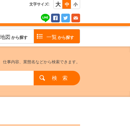
大
文字サイズ:
中
小
地図
一覧
から探す
から探す
、仕事内容、業態名などから検索できます。