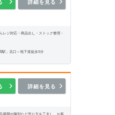
る
詳細を見る
らレジ対応・商品出し・ストック整理・
岡駅」北口～地下道徒歩3分
る
詳細を見る
品展開や陳列など売り方を工夫し、お客