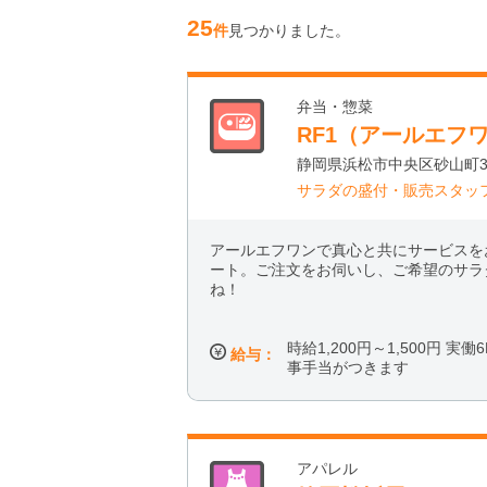
25
件
見つかりました。
弁当・惣菜
RF1（アールエフ
静岡県浜松市中央区砂山町32
サラダの盛付・販売スタッ
アールエフワンで真心と共にサービスを
ート。ご注文をお伺いし、ご希望のサラ
ね！
時給1,200円～1,500円 実
給与：
事手当がつきます
アパレル