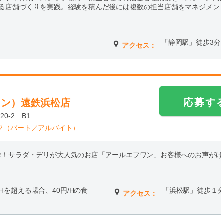
る店舗づくりを実践。経験を積んだ後には複数の担当店舗をマネジメン
「静岡駅」徒歩3分
アクセス：
応募す
ワン）遠鉄浜松店
0-2 B1
フ（パート／アルバイト）
群！サラダ・デリが大人気のお店「アールエフワン」お客様へのお声が
働6Hを超える場合、40円/Hの食
「浜松駅」徒歩１
アクセス：