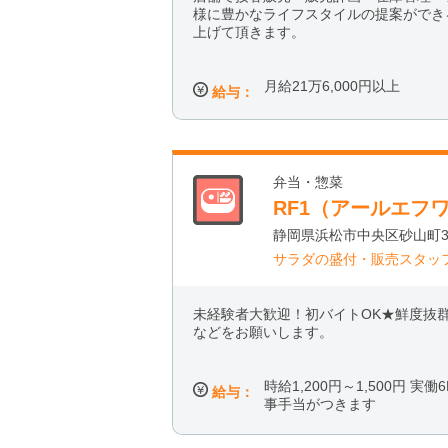
様に豊かなライフスタイルの提案ができ
上げて頂きます。
月給21万6,000円以上
給与：
弁当・惣菜
RF1（アールエフ
静岡県浜松市中央区砂山町32
サラダの盛付・販売スタッ
未経験者大歓迎！初バイトOK★鮮度抜
などをお願いします。
時給1,200円～1,500円 実
給与：
事手当がつきます