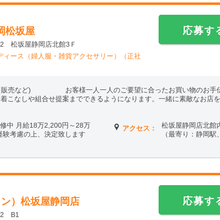
応募す
岡松坂屋
-2 松坂屋静岡店北館3Ｆ
ディース（婦人服・雑貨アクセサリー）（正社
客、販売など) お客様一人一人のご要望に合ったお買い物のお手伝
、着こなしや組合せ提案までできるようになります。一緒に素敵なお店
修中 月給18万2,200円～28万
松坂屋静岡店北館
アクセス：
・経験考慮の上、決定致します
（最寄り：静岡駅
応募す
ワン）松坂屋静岡店
2 B1