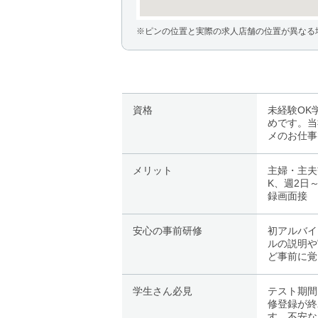
※ピンの位置と実際の求人店舗の位置が異なる
資格
未経験OK
めです。当
メのお仕事
メリット
主婦・主夫
K、週2日
録画面接
安心の事前研修
初アルバイ
ルの説明や
ど事前に覚
学生さん必見
テスト期間
修登録が終
す。不安な