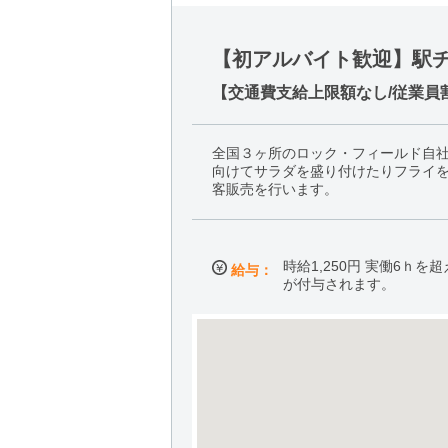
【初アルバイト歓迎】駅チ
【交通費支給上限額なし/従業員割
全国３ヶ所のロック・フィールド自
向けてサラダを盛り付けたりフライ
客販売を行います。
時給1,250円 実働6ｈを
給与：
が付与されます。