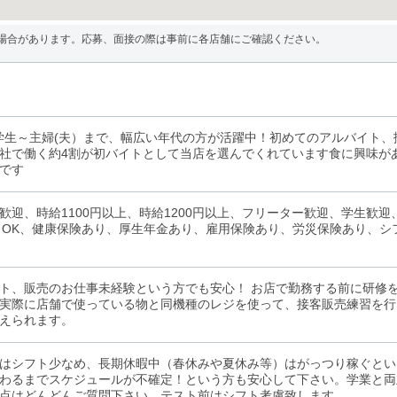
場合があります。応募、面接の際は事前に各店舗にご確認ください。
学生～主婦(夫）まで、幅広い年代の方が活躍中！初めてのアルバイト
社で働く約4割が初バイトとして当店を選んでくれています食に興味が
です
歓迎、時給1100円以上、時給1200円以上、フリーター歓迎、学生歓
～OK、健康保険あり、厚生年金あり、雇用保険あり、労災保険あり、
ト、販売のお仕事未経験という方でも安心！ お店で勤務する前に研修
実際に店舗で使っている物と同機種のレジを使って、接客販売練習を行
えられます。
はシフト少なめ、長期休暇中（春休みや夏休み等）はがっつり稼ぐとい
わるまでスケジュールが不確定！という方も安心して下さい。学業と両
点はどんどんご質問下さい。テスト前はシフト考慮致します。