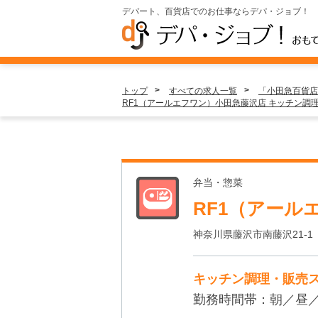
デパート、百貨店でのお仕事ならデパ・ジョブ！
トップ
すべての求人一覧
「小田急百貨店
RF1（アールエフワン）小田急藤沢店 キッチン調
弁当・惣菜
RF1（アール
神奈川県藤沢市南藤沢21-1
キッチン調理・販売
勤務時間帯：朝／昼