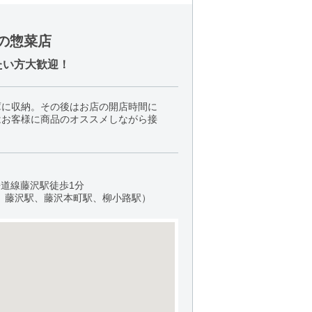
の惣菜店
いたい方大歓迎！
庫に収納。その後はお店の開店時間に
はお客様に商品のオススメしながら接
海道線藤沢駅徒歩1分
、藤沢駅、藤沢本町駅、柳小路駅）