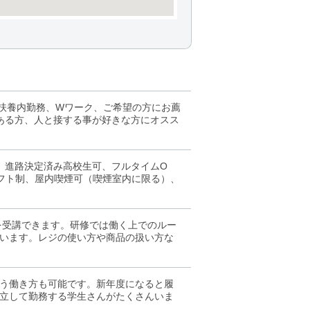
、扶養内勤務、Wワーク、ご希望の方にお薦
ある方、人と接する事が好きな方にオスス
迎、進路決定済み高校生可、フルタイムO
シフト制、屋内喫煙可（喫煙室内に限る）、
を受講できます。研修では働く上でのルー
います。レジの使い方や商品の扱い方な
う働き方も可能です。新年度になると履
立して勤務する学生さんがたくさんいま