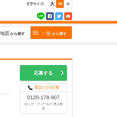
大
文字サイズ:
中
小
地図
一覧
から探す
から探す
応募する
電話での応募
0120-178-907
ロック・フィールド 求人担
当