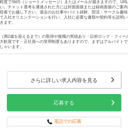
程度でSMS（ショートメッセージ）またはメールが届きますので、UR
い。チャット選考を通過された方には対面面接または録画面接のご案内
段着でお越し下さい。過去のお仕事やバイト経験、部活・サークル趣味
て入社オリエンテーションを行い、入社に必要な書類や契約等を説明い
きます。
（満2歳を迎えるまで）の取得や復職の実績あり・以前ロック・フィー
大歓迎です・正社員への登用制度もありますので、まずはアルバイトで
しゃいます。
さらに詳しい求人内容を見る
応募する
電話での応募