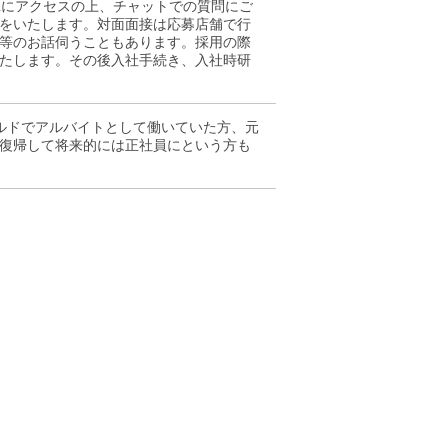
Lにアクセスの上、チャットでの質問にご
をいたします。対面面接は応募店舗で行
等のお話伺うこともあります。採用の際
たします。その後入社手続き、入社時研
ルドでアルバイトとして働いていた方、元
復帰して将来的には正社員にという方も