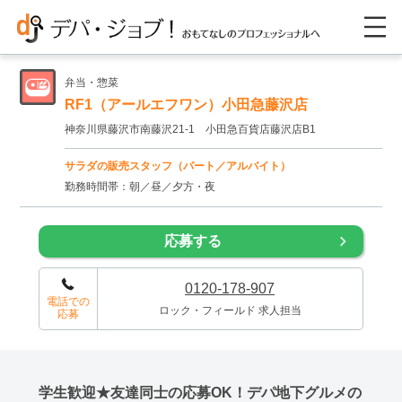
弁当・惣菜
RF1（アールエフワン）小田急藤沢店
神奈川県藤沢市南藤沢21-1 小田急百貨店藤沢店B1
サラダの販売スタッフ（パート／アルバイト）
勤務時間帯：朝／昼／夕方・夜
応募する
0120-178-907
電話での
ロック・フィールド 求人担当
応募
学生歓迎★友達同士の応募OK！デパ地下グルメの